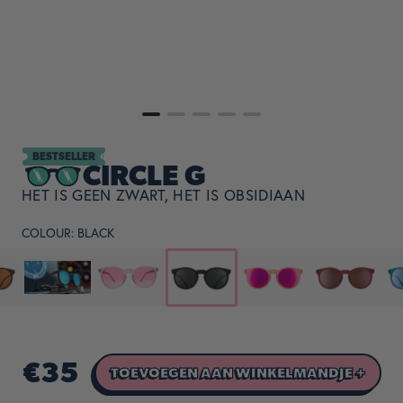
BESTSELLER
CIRCLE G
HET IS GEEN ZWART, HET IS OBSIDIAAN
COLOUR:
BLACK
€35
TOEVOEGEN AAN WINKELMANDJE +