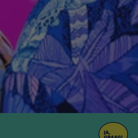
JA,
GRAAG!