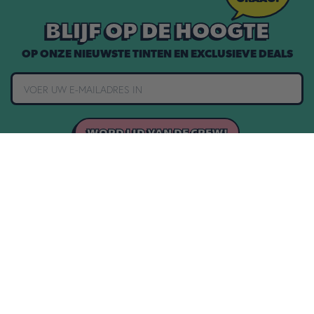
BLIJF OP DE HOOGTE
OP ONZE NIEUWSTE TINTEN EN EXCLUSIEVE DEALS
WORD LID VAN DE CREW!
1 JAAR GARANTIE